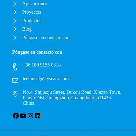
Aplicaciones
Proyectos
Productos
Blog
Póngase en contacto con
Póngase en contacto con
+86 189 9155 0318
technical@kysearo.com
No.4, Shijiaoju Street, Dukou Road, Xinzao Town,
Panyu Dist, Guangzhou, Guangdong, 511436
China.
Facebook
YouTube
Instagram
LinkedIn