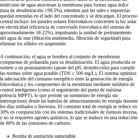
moléculas de agua atraviesan la membrana para formar agua dulce
(tasa de desalinización ≥99,5%), mientras que las sales e impurezas
quedan retenidas en el lado del concentrado y se descargan. El proceso
central incluye: los paneles solares fotovoltaicos convierten la luz solar
en electricidad (eficiencia de conversión fotovoltaica del sistema de
aproximadamente 18-22%), impulsando la unidad de pretratamiento
del agua de mar (filtración multimedia, filtración de seguridad) para
eliminar los sólidos en suspensión.
A continuación, el agua se bombea al conjunto de membranas
compuestas de poliamida para su desalinización. El agua producida se
somete a un postratamiento (ajuste del pH, desinfección) para cumplir
las normas sobre agua potable (TDS ≤ 500 mg/L). El sistema optimiza
la adecuación del consumo energético entre la generación de energía
fotovoltaica y los componentes de la membrana mediante módulos de
control inteligentes (como el seguimiento del punto de máxima
potencia MPPT), lo que permite un suministro de energía sin
interrupciones desde las baterías de almacenamiento de energía durante
los días nublados o lluviosos. El consumo total de energía se reduce en
30% en comparación con los sistemas tradicionales de ósmosis inversa,
y no se requieren agentes químicos, lo que se traduce en una reducción
de 80% de las emisiones de carbono.
Bomba de aspiración sumergible