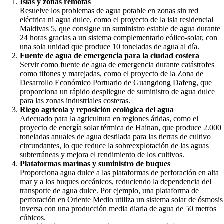
Islas y zonas remotas
Resuelve los problemas de agua potable en zonas sin red
eléctrica ni agua dulce, como el proyecto de la isla residencial
Maldivas 5, que consigue un suministro estable de agua durante
24 horas gracias a un sistema complementario eólico-solar, con
una sola unidad que produce 10 toneladas de agua al día.
Fuente de agua de emergencia para la ciudad costera
Servir como fuente de agua de emergencia durante catástrofes
como tifones y marejadas, como el proyecto de la Zona de
Desarrollo Económico Portuario de Guangdong Dafeng, que
proporciona un rápido despliegue de suministro de agua dulce
para las zonas industriales costeras.
Riego agrícola y reposición ecológica del agua
Adecuado para la agricultura en regiones áridas, como el
proyecto de energía solar térmica de Hainan, que produce 2.000
toneladas anuales de agua destilada para las tierras de cultivo
circundantes, lo que reduce la sobreexplotación de las aguas
subterráneas y mejora el rendimiento de los cultivos.
Plataformas marinas y suministro de buques
Proporciona agua dulce a las plataformas de perforación en alta
mar y a los buques oceánicos, reduciendo la dependencia del
transporte de agua dulce. Por ejemplo, una plataforma de
perforación en Oriente Medio utiliza un sistema solar de ósmosis
inversa con una producción media diaria de agua de 50 metros
cúbicos.