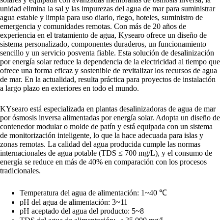
unidad elimina la sal y las impurezas del agua de mar para suministrar
agua estable y limpia para uso diario, riego, hoteles, suministro de
emergencia y comunidades remotas. Con más de 20 años de
experiencia en el tratamiento de agua, Kysearo ofrece un diseño de
sistema personalizado, componentes duraderos, un funcionamiento
sencillo y un servicio posventa fiable. Esta solución de desalinización
por energía solar reduce la dependencia de la electricidad al tiempo que
ofrece una forma eficaz y sostenible de revitalizar los recursos de agua
de mar. En la actualidad, resulta práctica para proyectos de instalación
a largo plazo en exteriores en todo el mundo.
KYsearo está especializada en plantas desalinizadoras de agua de mar
por ósmosis inversa alimentadas por energía solar. Adopta un diseño de
contenedor modular o molde de patín y está equipada con un sistema
de monitorización inteligente, lo que la hace adecuada para islas y
zonas remotas. La calidad del agua producida cumple las normas
internacionales de agua potable (TDS ≤ 700 mg/L), y el consumo de
energía se reduce en más de 40% en comparación con los procesos
tradicionales.
Temperatura del agua de alimentación: 1~40 ℃
pH del agua de alimentación: 3~11
pH aceptado del agua del producto: 5~8