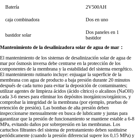
Batería
2V500AH
caja combinadora
Dos en uno
Dos paneles en 1
bastidor solar
bastidor
Mantenimiento de la desalinizadora solar de agua de mar：
El mantenimiento de los sistemas de desalinización solar de agua de
mar por ósmosis inversa debe centrarse en la protección de los
componentes de la membrana y la estabilidad del sistema energético.
El mantenimiento rutinario incluye: enjuagar la superficie de la
membrana con agua de producto a baja presión durante 20 minutos
después de cada turno para evitar la deposición de contaminantes;
utilizar agentes de limpieza ácidos (ácido cítrico) o alcalinos (NaOH)
cada 3-6 meses para eliminar los depósitos inorgánicos/orgánicos, y
comprobar la integridad de la membrana (por ejemplo, pruebas de
retención de presión). Las bombas de alta presión deben
inspeccionarse mensualmente en busca de lubricante y juntas para
garantizar que la presión de funcionamiento se mantiene estable a 6-8
MPa, evitando daños por sobrepresión en las membranas. Los
cartuchos filtrantes del sistema de pretratamiento deben sustituirse
periódicamente (cuando la presión diferencial supere los 0,15 MPa) y