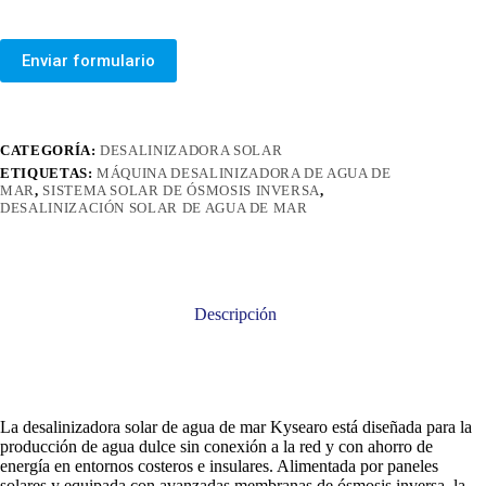
Enviar formulario
CATEGORÍA:
DESALINIZADORA SOLAR
ETIQUETAS:
MÁQUINA DESALINIZADORA DE AGUA DE
MAR
,
SISTEMA SOLAR DE ÓSMOSIS INVERSA
,
DESALINIZACIÓN SOLAR DE AGUA DE MAR
Descripción
La desalinizadora solar de agua de mar Kysearo está diseñada para la
producción de agua dulce sin conexión a la red y con ahorro de
energía en entornos costeros e insulares. Alimentada por paneles
solares y equipada con avanzadas membranas de ósmosis inversa, la