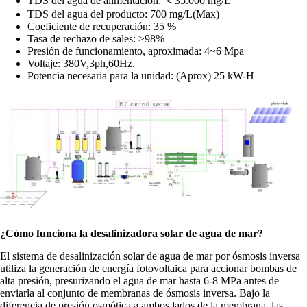
TDS del agua de alimentación: ＜35.000 mg/L
TDS del agua del producto: 700 mg/L(Max)
Coeficiente de recuperación: 35 %
Tasa de rechazo de sales: ≥98%
Presión de funcionamiento, aproximada: 4~6 Mpa
Voltaje: 380V,3ph,60Hz.
Potencia necesaria para la unidad: (Aprox) 25 kW-H
¿Cómo funciona la desalinizadora solar de agua de mar?
El sistema de desalinización solar de agua de mar por ósmosis inversa
utiliza la generación de energía fotovoltaica para accionar bombas de
alta presión, presurizando el agua de mar hasta 6-8 MPa antes de
enviarla al conjunto de membranas de ósmosis inversa. Bajo la
diferencia de presión osmótica a ambos lados de la membrana, las