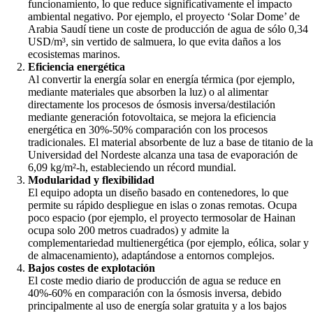
funcionamiento, lo que reduce significativamente el impacto
ambiental negativo. Por ejemplo, el proyecto ‘Solar Dome’ de
Arabia Saudí tiene un coste de producción de agua de sólo 0,34
USD/m³, sin vertido de salmuera, lo que evita daños a los
ecosistemas marinos.
Eficiencia energética
Al convertir la energía solar en energía térmica (por ejemplo,
mediante materiales que absorben la luz) o al alimentar
directamente los procesos de ósmosis inversa/destilación
mediante generación fotovoltaica, se mejora la eficiencia
energética en 30%-50% comparación con los procesos
tradicionales. El material absorbente de luz a base de titanio de la
Universidad del Nordeste alcanza una tasa de evaporación de
6,09 kg/m²-h, estableciendo un récord mundial.
Modularidad y flexibilidad
El equipo adopta un diseño basado en contenedores, lo que
permite su rápido despliegue en islas o zonas remotas. Ocupa
poco espacio (por ejemplo, el proyecto termosolar de Hainan
ocupa solo 200 metros cuadrados) y admite la
complementariedad multienergética (por ejemplo, eólica, solar y
de almacenamiento), adaptándose a entornos complejos.
Bajos costes de explotación
El coste medio diario de producción de agua se reduce en
40%-60% en comparación con la ósmosis inversa, debido
principalmente al uso de energía solar gratuita y a los bajos