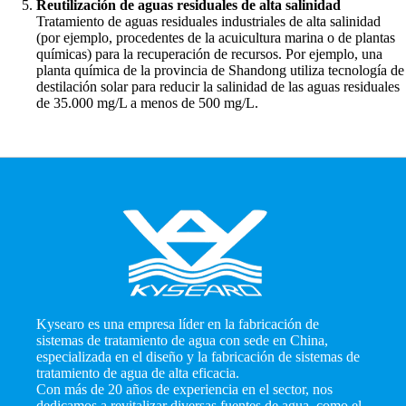
Reutilización de aguas residuales de alta salinidad
Tratamiento de aguas residuales industriales de alta salinidad
(por ejemplo, procedentes de la acuicultura marina o de plantas
químicas) para la recuperación de recursos. Por ejemplo, una
planta química de la provincia de Shandong utiliza tecnología de
destilación solar para reducir la salinidad de las aguas residuales
de 35.000 mg/L a menos de 500 mg/L.
Kysearo es una empresa líder en la fabricación de
sistemas de tratamiento de agua con sede en China,
especializada en el diseño y la fabricación de sistemas de
tratamiento de agua de alta eficacia.
Con más de 20 años de experiencia en el sector, nos
dedicamos a revitalizar diversas fuentes de agua, como el