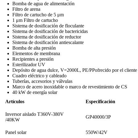
Bomba de agua de alimentación
Filtro de arena
Filtro de cartucho de 5 μm
1 μm Filtro de cartucho
Sistema de dosificación de floculante
Sistema de dosificación de bactericidas
Sistema de dosificación de reductor
Sistema de dosificación antiescalante
Bomba de alta presión
Elementos de membrana
Recipientes a presión
Esterilizador UV
Depósito de agua dulce, V=2000L, PE/PPofrecido por el cliente
Cuadro eléctrico y cableado
Tuberías, accesorios y válvulas
Marco de acero inoxidable o marco de revestimiento de CS
40 kW de energía solar
Artículos
Especificación
Inversor aislado T360V-380V
GP40000/3P
/40KW
Panel solar
550W/42V