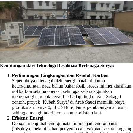
Keuntungan dari Teknologi Desalinasi Bertenaga Surya:
Perlindungan Lingkungan dan Rendah Karbon
Sepenuhnya ditenagai oleh energi matahari, tanpa
ketergantungan pada bahan bakar fosil, proses ini menghasilkan
nol karbon selama operasi, sehingga secara signifikan
mengurangi dampak negatif terhadap lingkungan. Sebagai
contoh, proyek ‘Kubah Surya’ di Arab Saudi memiliki biaya
produksi air hanya 0,34 USD/m³, tanpa pembuangan air asin,
sehingga menghindari kerusakan ekosistem laut.
Efisiensi Energi
Dengan mengubah energi matahari menjadi energi panas
(misalnya, melalui bahan penyerap cahaya) atau secara langsung