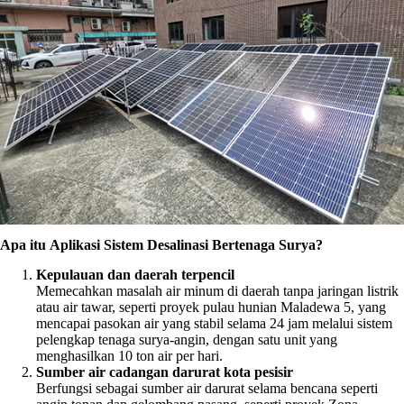
Apa itu
Aplikasi
Sistem Desalinasi Bertenaga Surya?
Kepulauan dan daerah terpencil
Memecahkan masalah air minum di daerah tanpa jaringan listrik
atau air tawar, seperti proyek pulau hunian Maladewa 5, yang
mencapai pasokan air yang stabil selama 24 jam melalui sistem
pelengkap tenaga surya-angin, dengan satu unit yang
menghasilkan 10 ton air per hari.
Sumber air cadangan darurat kota pesisir
Berfungsi sebagai sumber air darurat selama bencana seperti