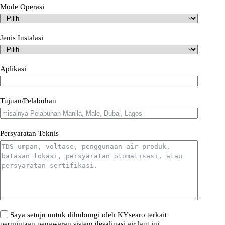
Mode Operasi
Jenis Instalasi
Aplikasi
Tujuan/Pelabuhan
Persyaratan Teknis
Saya setuju untuk dihubungi oleh KYsearo terkait
permintaan penawaran sistem desalinasi air laut ini.