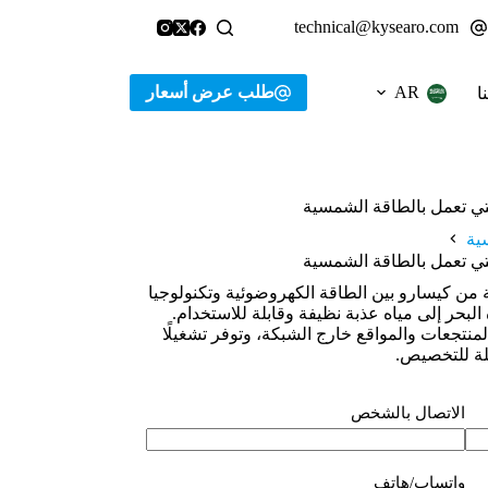
technical@kysearo.com
طلب عرض أسعار
AR
ا
لتي تعمل بالطاقة الشمسية
ية
لتي تعمل بالطاقة الشمسية
ة من كيسارو بين الطاقة الكهروضوئية وتكنولوجيا
البحر إلى مياه عذبة نظيفة وقابلة للاستخدام.
منتجعات والمواقع خارج الشبكة، وتوفر تشغيلًا
لة للتخصيص.
الاتصال بالشخص
واتساب/هاتف