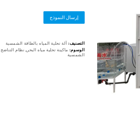
إرسال النموذج
التصنيف:
آلة تحلية المياه بالطاقة الشمسية
الوسوم:
ماكينة تحلية مياه البحر
,
نظام التناض
الشمسية