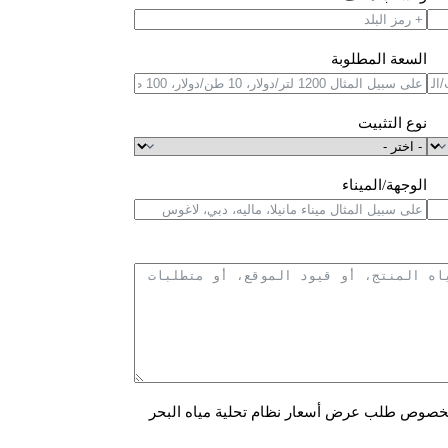
السعة المطلوبة
نوع التثبيت
الوجهة/الميناء
فق على أن تتصل بي شركة KYsearo بخصوص طلب عرض أسعار نظام تحلية مياه البحر