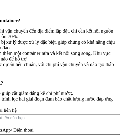
container?
khi vận chuyển đến địa điểm lắp đặt, chỉ cần kết nối nguồn
 còn 70%.
 bị xử lý được xử lý đặc biệt, giúp chúng có khả năng chịu
n đảo.
 thêm một container nữa và kết nối song song. Khu vực
nào để hỗ trợ.
ác dự án tiêu chuẩn, với chi phí vận chuyển và đào tạo thấp
g?
giúp cắt giảm đáng kể chi phí nước;.
 trình lọc hai giai đoạn đảm bảo chất lượng nước đáp ứng
i liên hệ
sApp/ Điện thoại