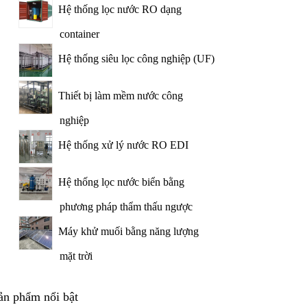
Hệ thống lọc nước RO dạng
container
Hệ thống siêu lọc công nghiệp (UF)
Thiết bị làm mềm nước công
nghiệp
Hệ thống xử lý nước RO EDI
Hệ thống lọc nước biển bằng
phương pháp thẩm thấu ngược
Máy khử muối bằng năng lượng
mặt trời
ản phẩm nổi bật