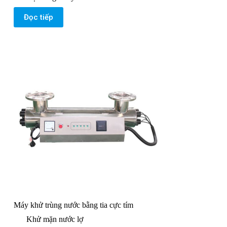
Đọc tiếp
Máy khử trùng nước bằng tia cực tím
Khử mặn nước lợ