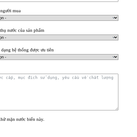
 người mua
 thụ nước của sản phẩm
 dạng hệ thống được ưu tiên
 khử mặn nước biển này.