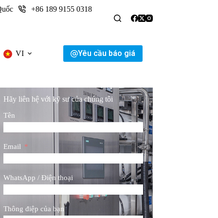
Quốc
+86 189 9155 0318
Yêu cầu báo giá
VI
Hãy liên hệ với kỹ sư của chúng tôi
Tên
Email
WhatsApp / Điện thoại
Thông điệp của bạn