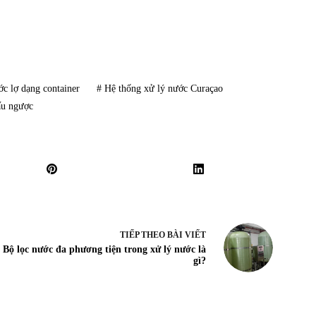
c lợ dạng container
#
Hệ thống xử lý nước Curaçao
ấu ngược
TIẾP THEO
BÀI VIẾT
Bộ lọc nước đa phương tiện trong xử lý nước là
gì?