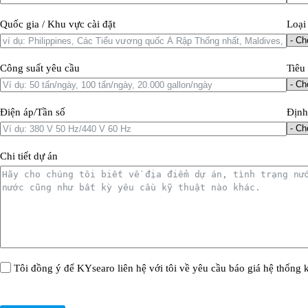
Quốc gia / Khu vực cài đặt
Loại
Công suất yêu cầu
Tiêu
Điện áp/Tần số
Định
Chi tiết dự án
Tôi đồng ý để KYsearo liên hệ với tôi về yêu cầu báo giá hệ thống