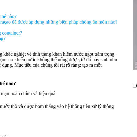
 thế nào?
Curaçao đã được áp dụng những biện pháp chống ăn mòn nào?
 container?
ng?
 khắc nghiệt về tình trạng khan hiếm nước ngọt trầm trọng.
ặn cao khiến nước không thể uống được, từ đó nảy sinh nhu
ử dụng. Mục tiêu của chúng tôi rất rõ ràng: tạo ra một
thế nào?
D
 mặn hoàn chỉnh và hiệu quả:
nước thô và được bơm thẳng vào hệ thống tiền xử lý thông