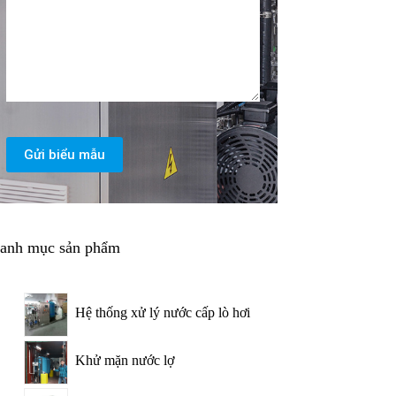
Gửi biểu mẫu
anh mục sản phẩm
Hệ thống xử lý nước cấp lò hơi
Khử mặn nước lợ