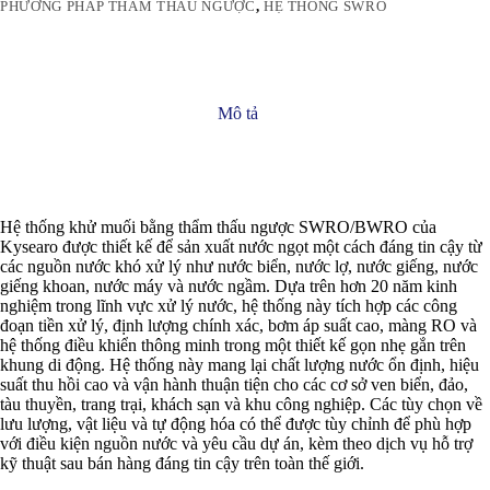
PHƯƠNG PHÁP THẨM THẤU NGƯỢC
,
HỆ THỐNG SWRO
Mô tả
Hệ thống khử muối bằng thẩm thấu ngược SWRO/BWRO của
Kysearo được thiết kế để sản xuất nước ngọt một cách đáng tin cậy từ
các nguồn nước khó xử lý như nước biển, nước lợ, nước giếng, nước
giếng khoan, nước máy và nước ngầm. Dựa trên hơn 20 năm kinh
nghiệm trong lĩnh vực xử lý nước, hệ thống này tích hợp các công
đoạn tiền xử lý, định lượng chính xác, bơm áp suất cao, màng RO và
hệ thống điều khiển thông minh trong một thiết kế gọn nhẹ gắn trên
khung di động. Hệ thống này mang lại chất lượng nước ổn định, hiệu
suất thu hồi cao và vận hành thuận tiện cho các cơ sở ven biển, đảo,
tàu thuyền, trang trại, khách sạn và khu công nghiệp. Các tùy chọn về
lưu lượng, vật liệu và tự động hóa có thể được tùy chỉnh để phù hợp
với điều kiện nguồn nước và yêu cầu dự án, kèm theo dịch vụ hỗ trợ
kỹ thuật sau bán hàng đáng tin cậy trên toàn thế giới.