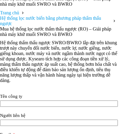
nhà máy khử muối SWRO và BWRO
Trang chủ
Hệ thống lọc nước biển bằng phương pháp thẩm thấu
ngược
Mua hệ thống lọc nước thẩm thấu ngược (RO) – Giải pháp
nhà máy khử muối SWRO và BWRO
Hệ thống thẩm thấu ngược SWRO/BWRO lắp đặt trên khung
trượt này chuyển đổi nước biển, nước lợ, nước giếng, nước
giếng khoan, nước máy và nước ngầm thành nước ngọt có thể
sử dụng được. Kysearo tích hợp các công đoạn tiền xử lý,
màng thẩm thấu ngược áp suất cao, hệ thống bơm hóa chất và
điều khiển tự động để đảm bảo sản lượng ổn định, tiêu thụ
năng lượng thấp và vận hành hàng ngày tại hiện trường dễ
dàng.
Tên công ty
Người liên hệ