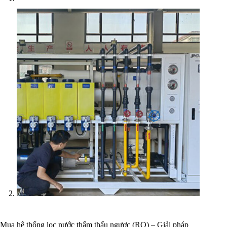
Mua hệ thống lọc nước thẩm thấu ngược (RO) – Giải pháp