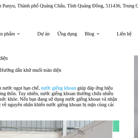
uận Panyu, Thành phố Quảng Châu, Tỉnh Quảng Đông, 511436, Trung 
ản phẩm
Dự án
Ứng dụng
Blog
Liên hệ
diện
: Hướng dẫn khử muối toàn diện
n nước ngọt hạn chế,
nước giếng khoan
giúp đáp ứng hiệu
nông thôn. Tuy nhiên, nước giếng khoan thường chứa nhiều
à sức khỏe. Nếu bạn đang sử dụng nước giếng khoan và nhận
tiết về nguyên nhân khiến nước giếng khoan bị mặn cùng các