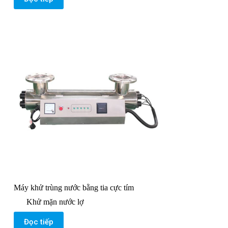
Máy khử trùng nước bằng tia cực tím
Khử mặn nước lợ
Đọc tiếp