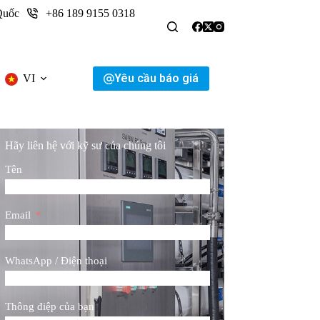
Quốc
+86 189 9155 0318
Yêu cầu báo giá
VI
Hãy liên hệ với kỹ sư của chúng tôi
Tên
Email
WhatsApp / Điện thoại
Thông điệp của bạn