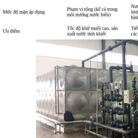
Nướ
Phạm vi rộng (kể cả trong
Mức độ mặn áp dụng
lượ
môi trường nước biển)
bìn
Tốc độ khử muối cao, sản
Tiế
Ưu điểm
xuất nước tinh khiết
các