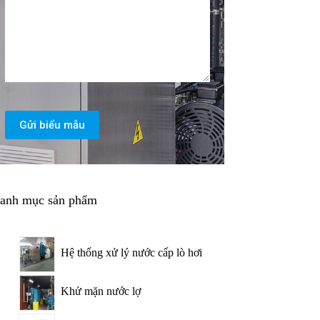
Gửi biểu mẫu
anh mục sản phẩm
Hệ thống xử lý nước cấp lò hơi
Khử mặn nước lợ