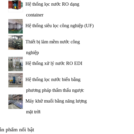
Hệ thống lọc nước RO dạng
container
Hệ thống siêu lọc công nghiệp (UF)
Thiết bị làm mềm nước công
nghiệp
Hệ thống xử lý nước RO EDI
Hệ thống lọc nước biển bằng
phương pháp thẩm thấu ngược
Máy khử muối bằng năng lượng
mặt trời
ản phẩm nổi bật