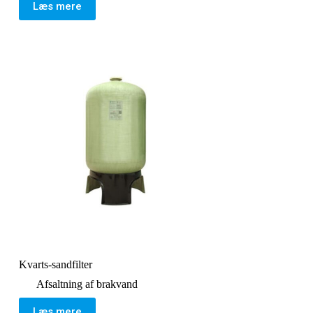
Læs mere
Kvarts-sandfilter
Afsaltning af brakvand
Læs mere