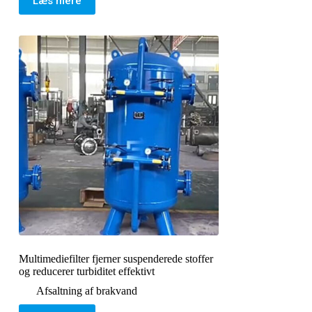
Læs mere
Multimediefilter fjerner suspenderede stoffer
og reducerer turbiditet effektivt
Afsaltning af brakvand