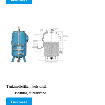
Tankmediefilter i kulstofstål
Afsaltning af brakvand
Læs mere