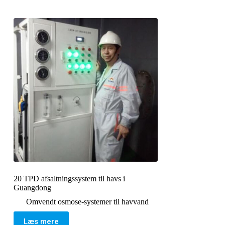
20 TPD afsaltningssystem til havs i
Guangdong
Omvendt osmose-systemer til havvand
Læs mere