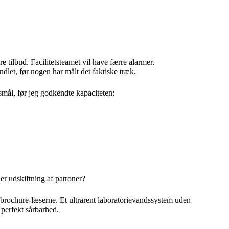
tilbud. Facilitetsteamet vil have færre alarmer.
dlet, før nogen har målt det faktiske træk.
rgsmål, før jeg godkendte kapaciteten:
er udskiftning af patroner?
a brochure-læserne. Et ultrarent laboratorievandssystem uden
perfekt sårbarhed.