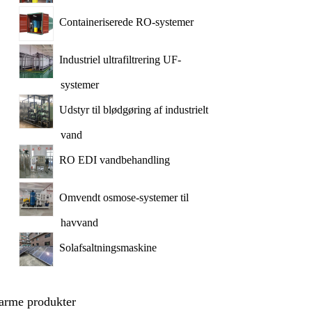
Containeriserede RO-systemer
Industriel ultrafiltrering UF-
systemer
Udstyr til blødgøring af industrielt
vand
RO EDI vandbehandling
Omvendt osmose-systemer til
havvand
Solafsaltningsmaskine
arme produkter