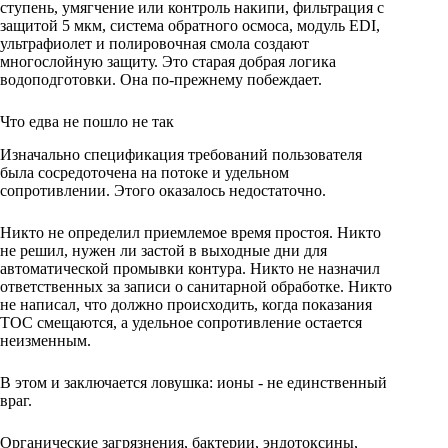
ступень, умягчение или контроль накипи, фильтрация с
защитой 5 мкм, система обратного осмоса, модуль EDI,
ультрафиолет и полировочная смола создают
многослойную защиту. Это старая добрая логика
водоподготовки. Она по-прежнему побеждает.
Что едва не пошло не так
Изначально спецификация требований пользователя
была сосредоточена на потоке и удельном
сопротивлении. Этого оказалось недостаточно.
Никто не определил приемлемое время простоя. Никто
не решил, нужен ли застой в выходные дни для
автоматической промывки контура. Никто не назначил
ответственных за записи о санитарной обработке. Никто
не написал, что должно происходить, когда показания
TOC смещаются, а удельное сопротивление остается
неизменным.
В этом и заключается ловушка: ионы - не единственный
враг.
Органические загрязнения, бактерии, эндотоксины,