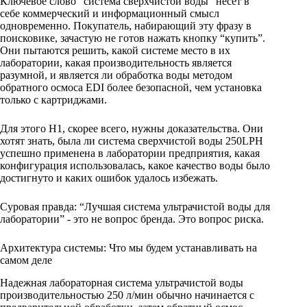
Ключевое слово “система сверхчистой воды” несет в
себе коммерческий и информационный смысл
одновременно. Покупатель, набирающий эту фразу в
поисковике, зачастую не готов нажать кнопку “купить”.
Они пытаются решить, какой системе место в их
лаборатории, какая производительность является
разумной, и является ли обработка воды методом
обратного осмоса EDI более безопасной, чем установка
только с картриджами.
Для этого H1, скорее всего, нужны доказательства. Они
хотят знать, была ли система сверхчистой воды 250LPH
успешно применена в лаборатории предприятия, какая
конфигурация использовалась, какое качество воды было
достигнуто и каких ошибок удалось избежать.
Суровая правда: “Лучшая система ультрачистой воды для
лаборатории” - это не вопрос бренда. Это вопрос риска.
Архитектура системы: Что мы будем устанавливать на
самом деле
Надежная лабораторная система ультрачистой воды
производительностью 250 л/мин обычно начинается с