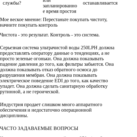
или
службы?
останавливается
запланированно
е время простоя
Мое веское мнение: Перестаньте покупать чистоту,
начните покупать контроль
Чистота - это результат. Контроль - это система.
Серьезная система ультрачистой воды 250LPH должна
предоставлять оператору данные о тенденциях, а не
просто зеленые огоньки. Она должна показывать
падение давления до того, как фильтры забьются. Она
должна показывать отказ обратного осмоса до
разрушения мембран. Она должна показывать
электрическое поведение EDI до того, как качество
упадет. Она должна сделать санитарную обработку
рутинной, а не героической.
Индустрия продает слишком много аппаратного
обеспечения и недостаточно операционной
дисциплины.
ЧАСТО ЗАДАВАЕМЫЕ ВОПРОСЫ