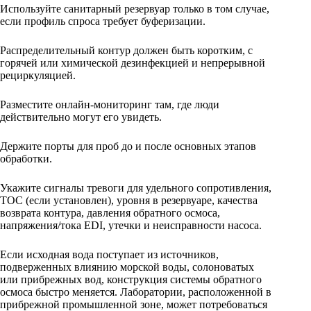
Используйте санитарный резервуар только в том случае,
если профиль спроса требует буферизации.
Распределительный контур должен быть коротким, с
горячей или химической дезинфекцией и непрерывной
рециркуляцией.
Разместите онлайн-мониторинг там, где люди
действительно могут его увидеть.
Держите порты для проб до и после основных этапов
обработки.
Укажите сигналы тревоги для удельного сопротивления,
TOC (если установлен), уровня в резервуаре, качества
возврата контура, давления обратного осмоса,
напряжения/тока EDI, утечки и неисправности насоса.
Если исходная вода поступает из источников,
подверженных влиянию морской воды, солоноватых
или прибрежных вод, конструкция системы обратного
осмоса быстро меняется. Лаборатории, расположенной в
прибрежной промышленной зоне, может потребоваться