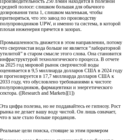
Производительность 250 л/мин находится в полезной
средней полосе: слишком большая для обычного
дозирования типа 1, слишком маленькая, чтобы
притворяться, что это завод по производству
полупроводников UPW, и именно та система, в которой
плохая инженерия прячется в зазорах.
Промышленность движется в этом направлении, потому
что сверхчистая вода больше не является “лабораторной
утилитой” в старом смысле этого слова. Она становится
инфраструктурой технологического процесса. В отчете
за 2025 год мировой рынок сверхчистой воды
оценивается в 9,5 миллиарда долларов США в 2024 году
и прогнозируется в 17,7 миллиарда долларов США к
2033 году, что обусловлено требованиями к чистоте
полупроводников, фармацевтики и энергетического
сектора. ([Research and Markets][1])
Эта цифра полезна, но не поддавайтесь ее гипнозу. Рост
рынка не делает вашу воду чистой. Он лишь означает,
что в зале стало больше продавцов.
Реальные цели поиска, стоящие за этим примером