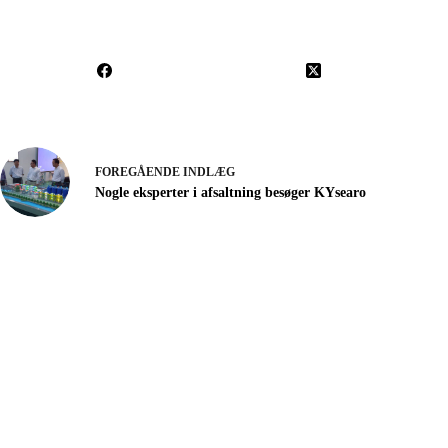
FOREGÅENDE
INDLÆG
Nogle eksperter i afsaltning besøger KYsearo