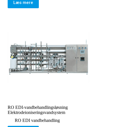
Læs mere
RO EDI-vandbehandlingsløsning
Elektrodeioniseringsvandsystem
RO EDI vandbehandling