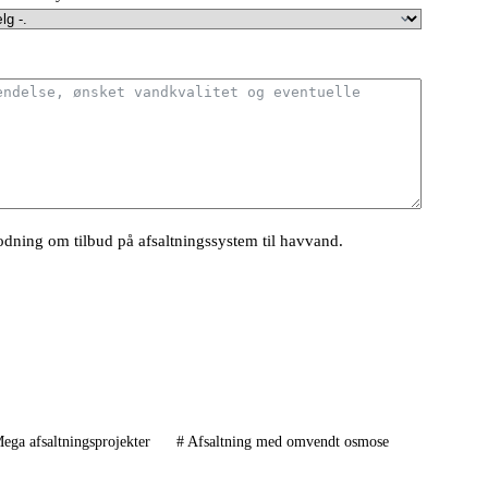
dning om tilbud på afsaltningssystem til havvand.
ega afsaltningsprojekter
#
Afsaltning med omvendt osmose