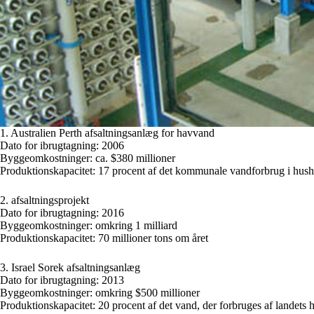
1. Australien Perth afsaltningsanlæg for havvand
Dato for ibrugtagning: 2006
Byggeomkostninger: ca. $380 millioner
Produktionskapacitet: 17 procent af det kommunale vandforbrug i hushol
2. afsaltningsprojekt
Dato for ibrugtagning: 2016
Byggeomkostninger: omkring 1 milliard
Produktionskapacitet: 70 millioner tons om året
3. Israel Sorek afsaltningsanlæg
Dato for ibrugtagning: 2013
Byggeomkostninger: omkring $500 millioner
Produktionskapacitet: 20 procent af det vand, der forbruges af landets