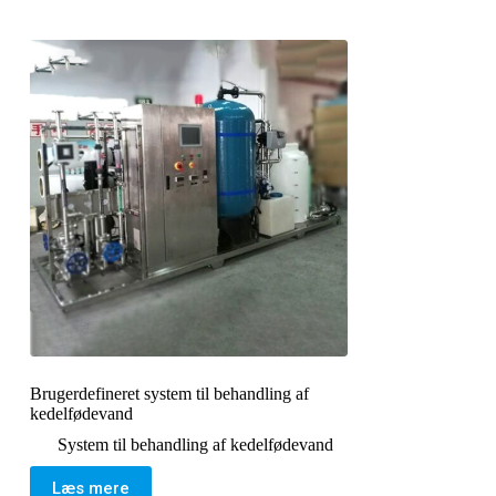
Brugerdefineret system til behandling af
kedelfødevand
System til behandling af kedelfødevand
Læs mere