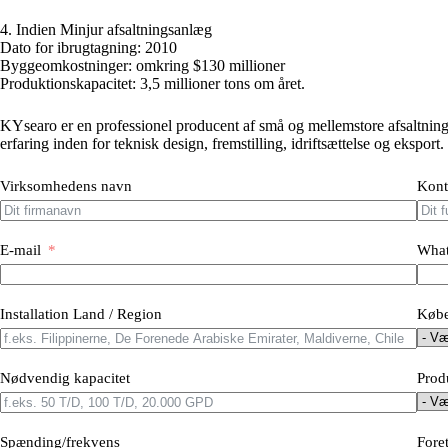
4. Indien Minjur afsaltningsanlæg
Dato for ibrugtagning: 2010
Byggeomkostninger: omkring $130 millioner
Produktionskapacitet: 3,5 millioner tons om året.
KYsearo er en professionel producent af små og mellemstore afsaltni
erfaring inden for teknisk design, fremstilling, idriftsættelse og eksport.
Virksomhedens navn
Kont
E-mail
What
Installation Land / Region
Købe
Nødvendig kapacitet
Prod
Spænding/frekvens
Fore