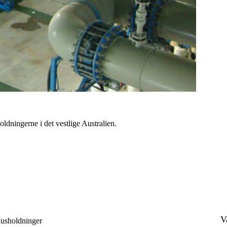
dningerne i det vestlige Australien.
V
 husholdninger