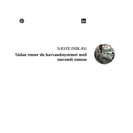
NÆSTE
INDLÆG
Sådan renser du havvandssystemet med
omvendt osmose