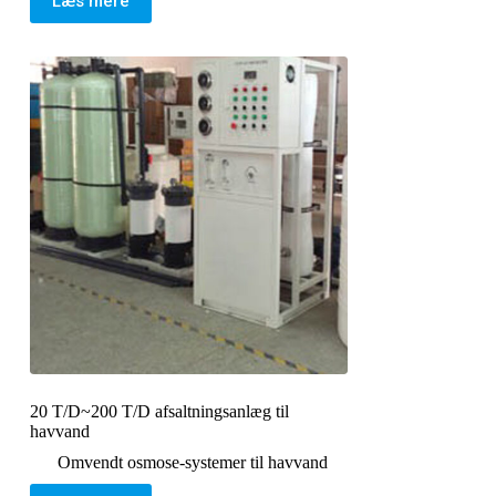
Læs mere
20 T/D~200 T/D afsaltningsanlæg til
havvand
Omvendt osmose-systemer til havvand