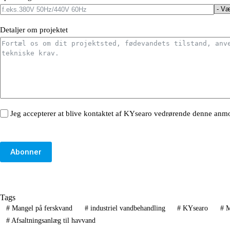
Detaljer om projektet
Jeg accepterer at blive kontaktet af KYsearo vedrørende denne anmo
Abonner
Tags
#
Mangel på ferskvand
#
industriel vandbehandling
#
KYsearo
#
M
#
Afsaltningsanlæg til havvand