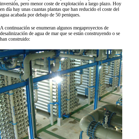
inversión, pero menor coste de explotación a largo plazo. Hoy
en día hay unas cuantas plantas que han reducido el coste del
agua acabada por debajo de 50 peniques.
A continuación se enumeran algunos megaproyectos de
desalinización de agua de mar que se están construyendo o se
han construido: