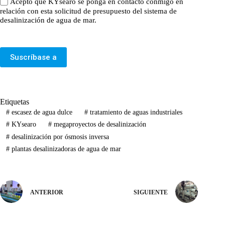
Acepto que KYsearo se ponga en contacto conmigo en
relación con esta solicitud de presupuesto del sistema de
desalinización de agua de mar.
Suscríbase a
Etiquetas
#
escasez de agua dulce
#
tratamiento de aguas industriales
#
KYsearo
#
megaproyectos de desalinización
#
desalinización por ósmosis inversa
#
plantas desalinizadoras de agua de mar
ANTERIOR
SIGUIENTE