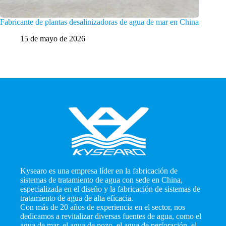
Fabricante de plantas desalinizadoras de agua de mar en China
Clientes
negocio
15 de mayo de 2026
1
Kysearo es una empresa líder en la fabricación de
sistemas de tratamiento de agua con sede en China,
especializada en el diseño y la fabricación de sistemas de
tratamiento de agua de alta eficacia.
Con más de 20 años de experiencia en el sector, nos
dedicamos a revitalizar diversas fuentes de agua, como el
agua de mar, el agua de pozo, el agua de perforación, el