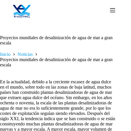
Saltar
al
contenido
Proyectos mundiales de desalinización de agua de mar a gran
escala
Inicio
Noticias
Proyectos mundiales de desalinización de agua de mar a gran
escala
En la actualidad, debido a la creciente escasez de agua dulce
en el mundo, sobre todo en las zonas de baja latitud, muchos
países han construido plantas desalinizadoras de agua de mar
que extraen agua dulce del océano. Sin embargo, en los años
ochenta o noventa, la escala de las plantas desalinizadoras de
agua de mar no era lo suficientemente grande, por lo que los
costes de explotación seguían siendo elevados. Después del
siglo XXI, la tendencia indica que se han construido o se están
construyendo muchas plantas desalinizadoras de agua de mar
nuevas y a mayor escala. A mayor escala, mayor volumen de