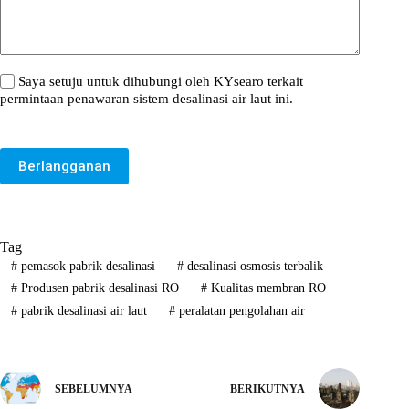
Saya setuju untuk dihubungi oleh KYsearo terkait
permintaan penawaran sistem desalinasi air laut ini.
Berlangganan
Tag
#
pemasok pabrik desalinasi
#
desalinasi osmosis terbalik
#
Produsen pabrik desalinasi RO
#
Kualitas membran RO
#
pabrik desalinasi air laut
#
peralatan pengolahan air
SEBELUMNYA
BERIKUTNYA