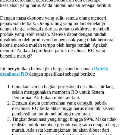
kesalahan yang harus Anda hindari adalah sebagai berikut:
Dengan masa ekonomi yang sulit, semua orang mencari
penawaran terbaik. Orang-orang yang mulai berbelanja
dengan harga sebagai prioritas pertama akhirnya membeli
produk yang lebih rendah. Mereka dapat dengan mudah
diyakinkan oleh produsen dan pemasok yang tidak bermoral
karena mereka mudah tertipu oleh harga rendah. Apakah
menurut Anda ada produsen pabrik desalinasi RO yang
bersedia merugi?
Ini menyiratkan bahwa jika harga standar sebuah
Pabrik
desalinasi RO
dengan spesifikasi sebagai berikut:
Gunakan semua bagian profesional desalinasi air laut,
selain menggunakan membran RO untuk Sistem
Pemurnian Air bukan untuk air laut.
Dengan sistem pembersihan yang canggih, pabrik
desalinasi RO berkualitas tinggi harus memiliki sistem
pembersihan untuk melindungi membran.
Tingkat desalinasi yang tinggi hingga 99%. Maka tidak
realistis untuk membeli produk yang sama dengan harga
murah. Ada satu kemungkinan; itu akan dibuat dari