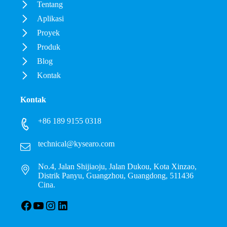
Tentang
Aplikasi
Proyek
Produk
Blog
Kontak
Kontak
+86 189 9155 0318
technical@kysearo.com
No.4, Jalan Shijiaoju, Jalan Dukou, Kota Xinzao,
Distrik Panyu, Guangzhou, Guangdong, 511436
Cina.
Facebook
YouTube
Instagram
LinkedIn