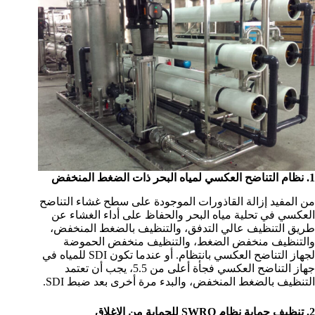
1. نظام التناضح العكسي لمياه البحر ذات الضغط المنخفض
من المفيد إزالة القاذورات الموجودة على سطح غشاء التناضح
العكسي في تحلية مياه البحر والحفاظ على أداء الغشاء عن
طريق التنظيف عالي التدفق، والتنظيف بالضغط المنخفض،
والتنظيف منخفض الضغط، والتنظيف منخفض الحموضة
لجهاز التناضح العكسي بانتظام. أو عندما تكون SDI للمياه في
جهاز التناضح العكسي فجأة أعلى من 5.5، يجب أن تعتمد
التنظيف بالضغط المنخفض، والبدء مرة أخرى بعد ضبط SDI.
2. تنظيف حماية نظام SWRO للحماية من الإغلاق