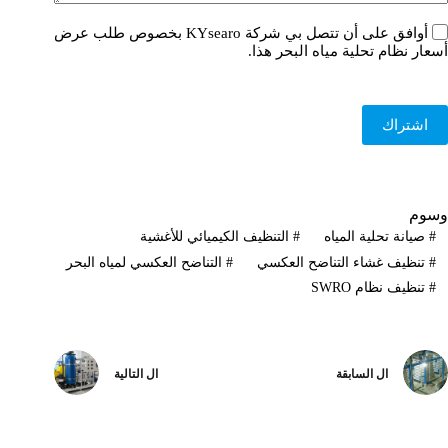
أوافق على أن تتصل بي شركة KYsearo بخصوص طلب عرض
أسعار نظام تحلية مياه البحر هذا.
اشتراك
وسوم
#
صيانة تحلية المياه
#
التنظيف الكيميائي للأغشية
#
تنظيف غشاء التناضح العكسي
#
التناضح العكسي لمياه البحر
#
تنظيف نظام SWRO
ال
السابقة
ال
التالية