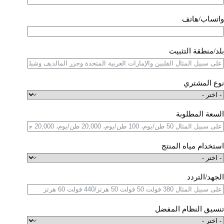
واتساب/هاتف
بلد/منطقة التثبيت
نوع المشتري
السعة المطلوبة
استخدام مياه المنتج
الجهد/التردد
تنسيق النظام المفضل