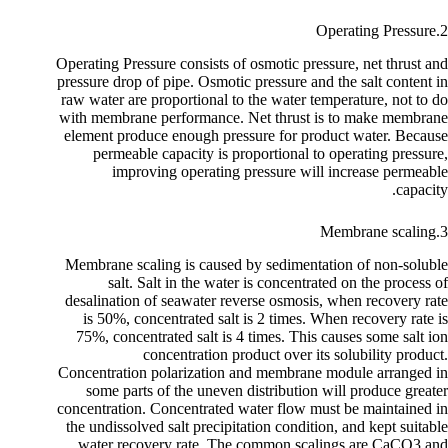
2.Operating Pressure
Operating Pressure consists of osmotic pressure, net thrust and
pressure drop of pipe. Osmotic pressure and the salt content in
raw water are proportional to the water temperature, not to do
with membrane performance. Net thrust is to make membrane
element produce enough pressure for product water. Because
permeable capacity is proportional to operating pressure,
improving operating pressure will increase permeable
capacity.
3.Membrane scaling
Membrane scaling is caused by sedimentation of non-soluble
salt. Salt in the water is concentrated on the process of
desalination of seawater reverse osmosis, when recovery rate
is 50%, concentrated salt is 2 times. When recovery rate is
75%, concentrated salt is 4 times. This causes some salt ion
concentration product over its solubility product.
Concentration polarization and membrane module arranged in
some parts of the uneven distribution will produce greater
concentration. Concentrated water flow must be maintained in
the undissolved salt precipitation condition, and kept suitable
water recovery rate. The common scalings are CaCO3 and