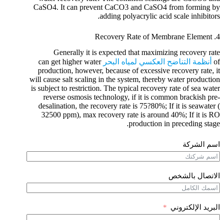
CaSO4. It can prevent CaCO3 and CaSO4 from forming by
adding polyacrylic acid scale inhibitors.
4. Recovery Rate of Membrane Element
Generally it is expected that maximizing recovery rate
of
أنظمة التناضح العكسي لمياه البحر
can get higher water
production, however, because of excessive recovery rate, it
will cause salt scaling in the system, thereby water production
is subject to restriction. The typical recovery rate of sea water
reverse osmosis technology, if it is common brackish pre-
desalination, the recovery rate is 75?80%; If it is seawater (
32500 ppm), max recovery rate is around 40%; If it is RO
production in preceding stage.
اسم الشركة
الاتصال بالشخص
البريد الإلكتروني