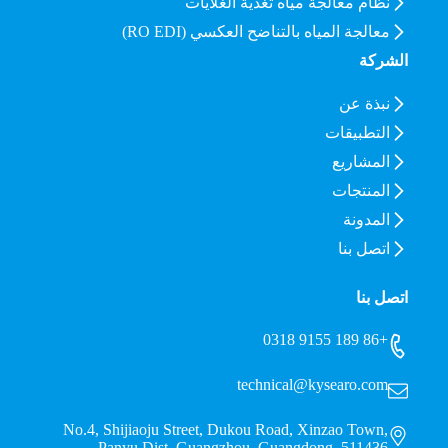
نظام معالجة مياه تغذية الغلايات
معالجة المياه بالتناضح العكسي (RO EDI)
الشركة
نبذة عن
التطبيقات
المشاريع
المنتجات
المدونة
اتصل بنا
اتصل بنا
+86 189 9155 0318
technical@kysearo.com
No.4, Shijiaoju Street, Dukou Road, Xinzao Town,
Panyu Dist, Guangzhou, Guangdong, 511436