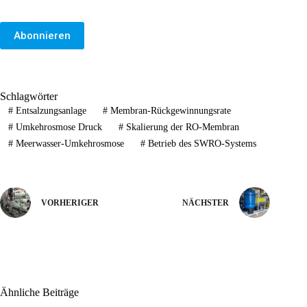
Abonnieren
Schlagwörter
#
Entsalzungsanlage
#
Membran-Rückgewinnungsrate
#
Umkehrosmose Druck
#
Skalierung der RO-Membran
#
Meerwasser-Umkehrosmose
#
Betrieb des SWRO-Systems
VORHERIGER
NÄCHSTER
Ähnliche Beiträge