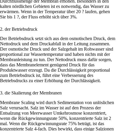
Durchflussmenge der Membran erhöhen. Besonders in den
kalten nördlichen Gebieten ist es notwendig, das Wasser zu
erwärmen. Wenn in der Temperatur über 20 ? laufen, gehen
Sie bis 1 ?, der Fluss erhöht sich über 3%.
2. der Betriebsdruck
Der Betriebsdruck setzt sich aus dem osmotischen Druck, dem
Nettodruck und dem Druckabfall in der Leitung zusammen.
Der osmotische Druck und der Salzgehalt im Rohwasser sind
proportional zur Wassertemperatur und haben nichts mit der
Membranleistung zu tun. Der Nettodruck muss dafür sorgen,
dass das Membranelement genügend Druck für das
Produktwasser erzeugt. Da die Durchlässigkeit proportional
zum Betriebsdruck ist, führt eine Verbesserung des
Betriebsdrucks zu einer Erhöhung der Durchlässigkeit.
3. die Skalierung der Membranen
Membrane Scaling wird durch Sedimentation von unlöslichen
Salz verursacht. Salz im Wasser ist auf den Prozess der
Entsalzung von Meerwasser Umkehrosmose konzentriert,
wenn die Rückgewinnungsrate 50%, konzentrierte Salz ist 2
mal. Wenn die Rückgewinnungsrate 75% beträgt, ist das
konzentrierte Salz 4-fach. Dies bewirkt, dass einige Salzionen