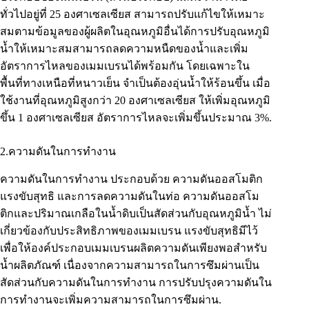
ทั่วไปอยู่ที่ 25 องศาเซลเซียส สามารถปรับแก้ไขให้เหมาะ
สมตามข้อมูลของผู้ผลิตในอุณหภูมิอื่นได้การปรับอุณหภูมิ
น้ำให้เหมาะสมสามารถลดความหนืดของน้ำและเพิ่ม
อัตราการไหลของเมมเบรนได้พร้อมกัน โดยเฉพาะใน
พื้นที่ทางเหนือที่หนาวเย็น จำเป็นต้องอุ่นน้ำให้ร้อนขึ้น เมื่อ
ใช้งานที่อุณหภูมิสูงกว่า 20 องศาเซลเซียส ให้เพิ่มอุณหภูมิ
ขึ้น 1 องศาเซลเซียส อัตราการไหลจะเพิ่มขึ้นประมาณ 3%.
2.ความดันในการทำงาน
ความดันในการทำงาน ประกอบด้วย ความดันออสโมติก
แรงขับสุทธิ และการลดความดันในท่อ ความดันออสโม
ติกและปริมาณเกลือในน้ำดิบเป็นสัดส่วนกับอุณหภูมิน้ำ ไม่
เกี่ยวข้องกับประสิทธิภาพของเมมเบรน แรงขับสุทธิมีไว้
เพื่อให้องค์ประกอบเมมเบรนผลิตความดันเพียงพอสำหรับ
น้ำผลิตภัณฑ์ เนื่องจากความสามารถในการซึมผ่านเป็น
สัดส่วนกับความดันในการทำงาน การปรับปรุงความดันใน
การทำงานจะเพิ่มความสามารถในการซึมผ่าน.