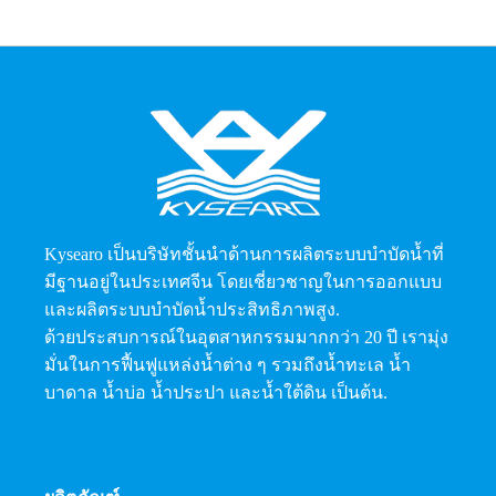
Kysearo เป็นบริษัทชั้นนำด้านการผลิตระบบบำบัดน้ำที่
มีฐานอยู่ในประเทศจีน โดยเชี่ยวชาญในการออกแบบ
และผลิตระบบบำบัดน้ำประสิทธิภาพสูง.
ด้วยประสบการณ์ในอุตสาหกรรมมากกว่า 20 ปี เรามุ่ง
มั่นในการฟื้นฟูแหล่งน้ำต่าง ๆ รวมถึงน้ำทะเล น้ำ
บาดาล น้ำบ่อ น้ำประปา และน้ำใต้ดิน เป็นต้น.