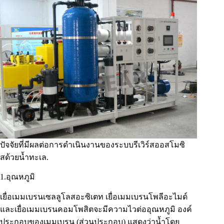
ปัจจัยที่มีผลต่อการดำเนินงานของระบบรีเวิร์สออสโมซิ
สด้วยน้ำทะเล.
1.อุณหภูมิ
เยื่อเมมเบรนเซลลูโลสอะซิเตท เยื่อเมมเบรนโพลีอะไมด์
และเยื่อเมมเบรนคอมโพสิตจะมีความไวต่ออุณหภูมิ องค์
ประกอบของเมมเบรน (ส่วนประกอบ) แสดงว่าน้ำโดย