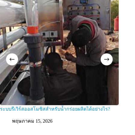
ระบบรีเวิร์สออสโมซิสสำหรับน้ำกร่อยผลิตได้อย่างไร?
ส่วนปร
พฤษภาคม 15, 2026
พ