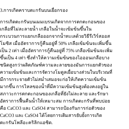
3.การเกิดคราบตะกรันบนเยื่อกรอง
การเกิดตะกรันบนเมมเบรนเกิดจากการตกตะกอนของ
เกลือที่ไม่ละลายน้ำ เกลือในน้ำจะเข้มข้นขึ้นใน
กระบวนการแยกเกลือออกจากน้ำทะเลด้วยวิธีรีเวิร์สออส
โมซิส เมื่ออัตราการกู้คืนอยู่ที่ 50% เกลือเข้มข้นจะเพิ่มขึ้น
เป็น 2 เท่า เมื่ออัตราการกู้คืนอยู่ที่ 75% เกลือเข้มข้นจะเพิ่ม
ขึ้นเป็น 4 เท่า ซึ่งทำให้ความเข้มข้นของไอออนเกลือบาง
ชนิดสูงกว่าผลิตภัณฑ์ความละลายของมันการแยกตัวของ
ความเข้มข้นและการจัดวางโมดูลเยื่อบางส่วนในบริเวณที่
มีการกระจายตัวไม่สม่ำเสมอจะก่อให้เกิดความเข้มข้น
มากขึ้น การไหลของน้ำที่มีความเข้มข้นสูงต้องคงอยู่ใน
สภาวะการตกตะกอนของเกลือที่ยังไม่ละลาย และรักษา
อัตราการฟื้นคืนน้ำให้เหมาะสม การเกิดตะกรันที่พบบ่อย
คือ CaCO3 และ CaSO4 สามารถป้องกันการก่อตัวของ
CaCO3 และ CaSO4 ได้โดยการเติมสารยับยั้งการเกิด
ตะกรันโพลีอะคริลิกแอซิด.