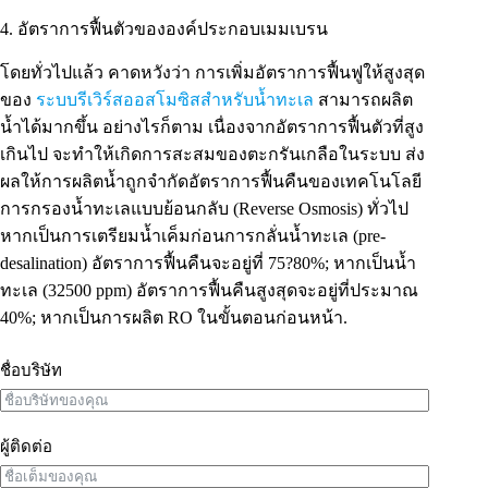
4. อัตราการฟื้นตัวขององค์ประกอบเมมเบรน
โดยทั่วไปแล้ว คาดหวังว่า การเพิ่มอัตราการฟื้นฟูให้สูงสุด
ของ
ระบบรีเวิร์สออสโมซิสสำหรับน้ำทะเล
สามารถผลิต
น้ำได้มากขึ้น อย่างไรก็ตาม เนื่องจากอัตราการฟื้นตัวที่สูง
เกินไป จะทำให้เกิดการสะสมของตะกรันเกลือในระบบ ส่ง
ผลให้การผลิตน้ำถูกจำกัดอัตราการฟื้นคืนของเทคโนโลยี
การกรองน้ำทะเลแบบย้อนกลับ (Reverse Osmosis) ทั่วไป
หากเป็นการเตรียมน้ำเค็มก่อนการกลั่นน้ำทะเล (pre-
desalination) อัตราการฟื้นคืนจะอยู่ที่ 75?80%; หากเป็นน้ำ
ทะเล (32500 ppm) อัตราการฟื้นคืนสูงสุดจะอยู่ที่ประมาณ
40%; หากเป็นการผลิต RO ในขั้นตอนก่อนหน้า.
ชื่อบริษัท
ผู้ติดต่อ