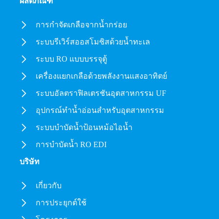
ผลิตภัณฑ์
การกำจัดเกลือจากน้ำกร่อย
ระบบรีเวิร์สออสโมซิสด้วยน้ำทะเล
ระบบ RO แบบบรรจุตู้
เครื่องแยกเกลือด้วยพลังงานแสงอาทิตย์
ระบบอัลตราฟิลเตรชันอุตสาหกรรม UF
อุปกรณ์ทำน้ำอ่อนสำหรับอุตสาหกรรม
ระบบบำบัดน้ำป้อนหม้อไอน้ำ
การบำบัดน้ำ RO EDI
บริษัท
เกี่ยวกับ
การประยุกต์ใช้