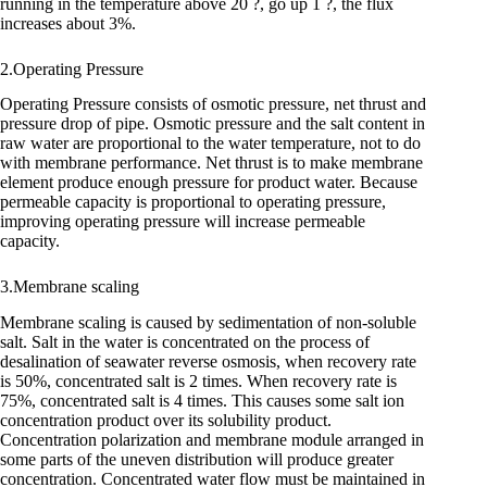
running in the temperature above 20 ?, go up 1 ?, the flux
increases about 3%.
2.Operating Pressure
Operating Pressure consists of osmotic pressure, net thrust and
pressure drop of pipe. Osmotic pressure and the salt content in
raw water are proportional to the water temperature, not to do
with membrane performance. Net thrust is to make membrane
element produce enough pressure for product water. Because
permeable capacity is proportional to operating pressure,
improving operating pressure will increase permeable
capacity.
3.Membrane scaling
Membrane scaling is caused by sedimentation of non-soluble
salt. Salt in the water is concentrated on the process of
desalination of seawater reverse osmosis, when recovery rate
is 50%, concentrated salt is 2 times. When recovery rate is
75%, concentrated salt is 4 times. This causes some salt ion
concentration product over its solubility product.
Concentration polarization and membrane module arranged in
some parts of the uneven distribution will produce greater
concentration. Concentrated water flow must be maintained in