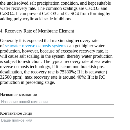
the undissolved salt precipitation condition, and kept suitable
water recovery rate. The common scalings are CaCO3 and
CaSO4. It can prevent CaCO3 and CaSO4 from forming by
adding polyacrylic acid scale inhibitors.
4. Recovery Rate of Membrane Element
Generally it is expected that maximizing recovery rate
of
seawater reverse osmosis systems
can get higher water
production, however, because of excessive recovery rate, it
will cause salt scaling in the system, thereby water production
is subject to restriction. The typical recovery rate of sea water
reverse osmosis technology, if it is common brackish pre-
desalination, the recovery rate is 75?80%; If it is seawater (
32500 ppm), max recovery rate is around 40%; If it is RO
production in preceding stage.
Название компании
Контактное лицо