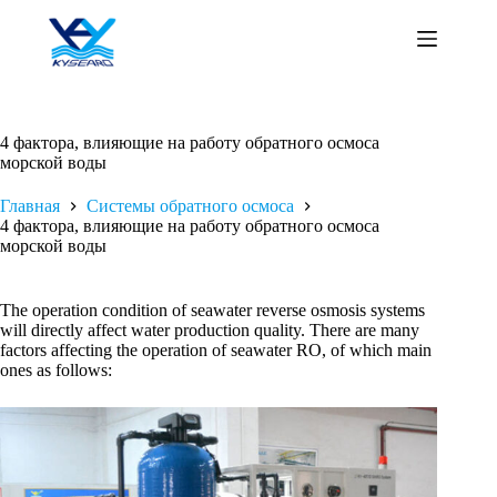
Перейти
к
сути
4 фактора, влияющие на работу обратного осмоса
морской воды
Главная
Системы обратного осмоса
4 фактора, влияющие на работу обратного осмоса
морской воды
The operation condition of seawater reverse osmosis systems
will directly affect water production quality. There are many
factors affecting the operation of seawater RO, of which main
ones as follows: