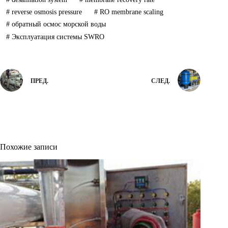
#
reverse osmosis pressure
#
RO membrane scaling
#
обратный осмос морской воды
#
Эксплуатация системы SWRO
ПРЕД.
СЛЕД.
Похожие записи