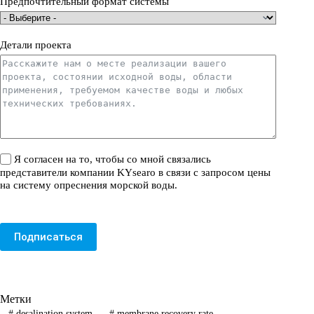
Предпочтительный формат системы
Детали проекта
Я согласен на то, чтобы со мной связались
представители компании KYsearo в связи с запросом цены
на систему опреснения морской воды.
Подписаться
Метки
#
desalination system
#
membrane recovery rate