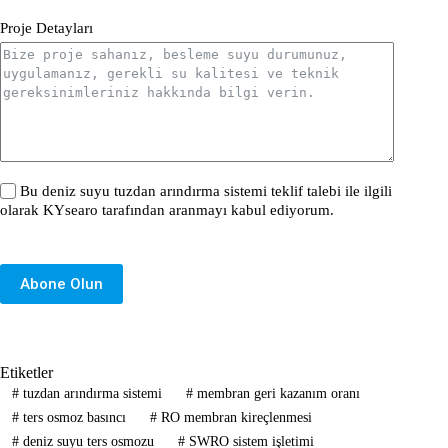
Proje Detayları
Bu deniz suyu tuzdan arındırma sistemi teklif talebi ile ilgili
olarak KYsearo tarafından aranmayı kabul ediyorum.
Abone Olun
Etiketler
#
tuzdan arındırma sistemi
#
membran geri kazanım oranı
#
ters osmoz basıncı
#
RO membran kireçlenmesi
#
deniz suyu ters osmozu
#
SWRO sistem işletimi