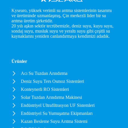
Kysearo, yüksek verimli su arıtma sistemlerinin tasarımı
ve üretiminde uzmanlaşmış, Çin merkezli lider bir su
arıtma üretim şirketidir.
20 yılı aşkın sektör tecrübemizle, deniz suyu, kuyu suyu,
sondaj suyu, musluk suyu ve yeraltı suyu gibi çeşitli su
kaynaklarını yeniden canlandırmaya kendimizi adadık.
Ürünler
Acı Su Tuzdan Arındırma
Deniz Suyu Ters Osmoz Sistemleri
Konteynerli RO Sistemleri
Solar Tuzdan Arındırma Makinesi
Endüstriyel Ultrafiltrasyon UF Sistemleri
Endüstriyel Su Yumuşatma Ekipmanları
Kazan Besleme Suyu Arıtma Sistemi