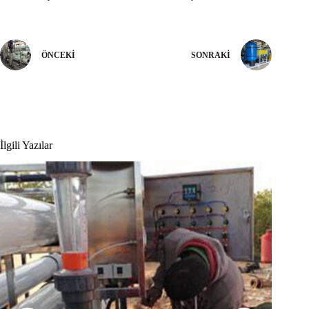
ÖNCEKI
SONRAKI
İlgili Yazılar