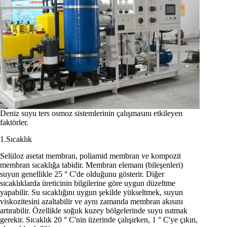
Deniz suyu ters osmoz sistemlerinin çalışmasını etkileyen
faktörler.
1.Sıcaklık
Selüloz asetat membran, poliamid membran ve kompozit
membran sıcaklığa tabidir. Membran elemanı (bileşenleri)
suyun genellikle 25 ° C'de olduğunu gösterir. Diğer
sıcaklıklarda üreticinin bilgilerine göre uygun düzeltme
yapabilir. Su sıcaklığını uygun şekilde yükseltmek, suyun
viskozitesini azaltabilir ve aynı zamanda membran akısını
artırabilir. Özellikle soğuk kuzey bölgelerinde suyu ısıtmak
gerekir. Sıcaklık 20 ° C'nin üzerinde çalışırken, 1 ° C'ye çıkın,