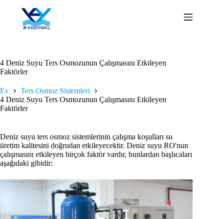
İçeriğe
geç
4 Deniz Suyu Ters Osmozunun Çalışmasını Etkileyen
Faktörler
Ev
Ters Osmoz Sistemleri
4 Deniz Suyu Ters Osmozunun Çalışmasını Etkileyen
Faktörler
Deniz suyu ters osmoz sistemlerinin çalışma koşulları su
üretim kalitesini doğrudan etkileyecektir. Deniz suyu RO'nun
çalışmasını etkileyen birçok faktör vardır, bunlardan başlıcaları
aşağıdaki gibidir: