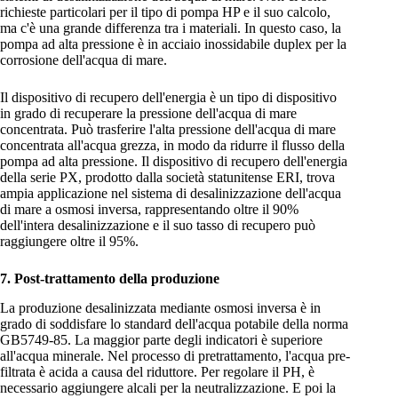
richieste particolari per il tipo di pompa HP e il suo calcolo,
ma c'è una grande differenza tra i materiali. In questo caso, la
pompa ad alta pressione è in acciaio inossidabile duplex per la
corrosione dell'acqua di mare.
Il dispositivo di recupero dell'energia è un tipo di dispositivo
in grado di recuperare la pressione dell'acqua di mare
concentrata. Può trasferire l'alta pressione dell'acqua di mare
concentrata all'acqua grezza, in modo da ridurre il flusso della
pompa ad alta pressione. Il dispositivo di recupero dell'energia
della serie PX, prodotto dalla società statunitense ERI, trova
ampia applicazione nel sistema di desalinizzazione dell'acqua
di mare a osmosi inversa, rappresentando oltre il 90%
dell'intera desalinizzazione e il suo tasso di recupero può
raggiungere oltre il 95%.
7. Post-trattamento della produzione
La produzione desalinizzata mediante osmosi inversa è in
grado di soddisfare lo standard dell'acqua potabile della norma
GB5749-85. La maggior parte degli indicatori è superiore
all'acqua minerale. Nel processo di pretrattamento, l'acqua pre-
filtrata è acida a causa del riduttore. Per regolare il PH, è
necessario aggiungere alcali per la neutralizzazione. E poi la