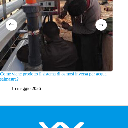
Come viene prodotto il sistema di osmosi inversa per acqua
Quali s
salmastra?
1
15 maggio 2026