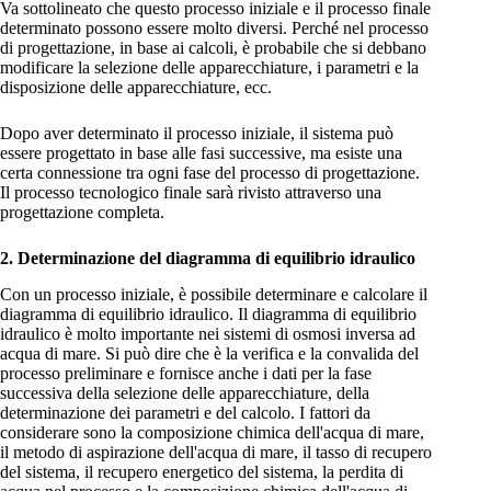
Va sottolineato che questo processo iniziale e il processo finale
determinato possono essere molto diversi. Perché nel processo
di progettazione, in base ai calcoli, è probabile che si debbano
modificare la selezione delle apparecchiature, i parametri e la
disposizione delle apparecchiature, ecc.
Dopo aver determinato il processo iniziale, il sistema può
essere progettato in base alle fasi successive, ma esiste una
certa connessione tra ogni fase del processo di progettazione.
Il processo tecnologico finale sarà rivisto attraverso una
progettazione completa.
2. Determinazione del diagramma di equilibrio idraulico
Con un processo iniziale, è possibile determinare e calcolare il
diagramma di equilibrio idraulico. Il diagramma di equilibrio
idraulico è molto importante nei sistemi di osmosi inversa ad
acqua di mare. Si può dire che è la verifica e la convalida del
processo preliminare e fornisce anche i dati per la fase
successiva della selezione delle apparecchiature, della
determinazione dei parametri e del calcolo. I fattori da
considerare sono la composizione chimica dell'acqua di mare,
il metodo di aspirazione dell'acqua di mare, il tasso di recupero
del sistema, il recupero energetico del sistema, la perdita di