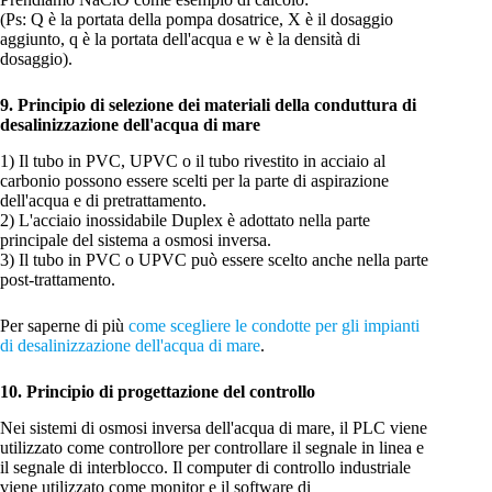
(Ps: Q è la portata della pompa dosatrice, X è il dosaggio
aggiunto, q è la portata dell'acqua e w è la densità di
dosaggio).
9. Principio di selezione dei materiali della conduttura di
desalinizzazione dell'acqua di mare
1) Il tubo in PVC, UPVC o il tubo rivestito in acciaio al
carbonio possono essere scelti per la parte di aspirazione
dell'acqua e di pretrattamento.
2) L'acciaio inossidabile Duplex è adottato nella parte
principale del sistema a osmosi inversa.
3) Il tubo in PVC o UPVC può essere scelto anche nella parte
post-trattamento.
Per saperne di più
come scegliere le condotte per gli impianti
di desalinizzazione dell'acqua di mare
.
10. Principio di progettazione del controllo
Nei sistemi di osmosi inversa dell'acqua di mare, il PLC viene
utilizzato come controllore per controllare il segnale in linea e
il segnale di interblocco. Il computer di controllo industriale
viene utilizzato come monitor e il software di