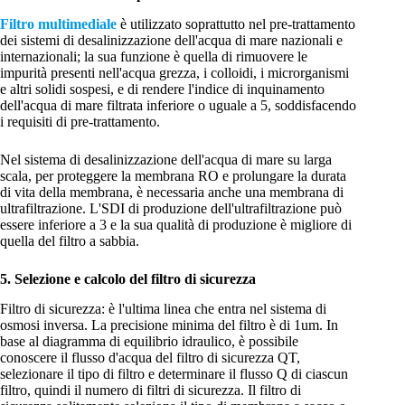
Filtro multimediale
è utilizzato soprattutto nel pre-trattamento
dei sistemi di desalinizzazione dell'acqua di mare nazionali e
internazionali; la sua funzione è quella di rimuovere le
impurità presenti nell'acqua grezza, i colloidi, i microrganismi
e altri solidi sospesi, e di rendere l'indice di inquinamento
dell'acqua di mare filtrata inferiore o uguale a 5, soddisfacendo
i requisiti di pre-trattamento.
Nel sistema di desalinizzazione dell'acqua di mare su larga
scala, per proteggere la membrana RO e prolungare la durata
di vita della membrana, è necessaria anche una membrana di
ultrafiltrazione. L'SDI di produzione dell'ultrafiltrazione può
essere inferiore a 3 e la sua qualità di produzione è migliore di
quella del filtro a sabbia.
5. Selezione e calcolo del filtro di sicurezza
Filtro di sicurezza: è l'ultima linea che entra nel sistema di
osmosi inversa. La precisione minima del filtro è di 1um. In
base al diagramma di equilibrio idraulico, è possibile
conoscere il flusso d'acqua del filtro di sicurezza QT,
selezionare il tipo di filtro e determinare il flusso Q di ciascun
filtro, quindi il numero di filtri di sicurezza. Il filtro di