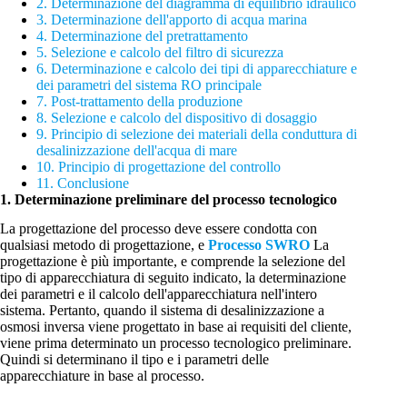
2. Determinazione del diagramma di equilibrio idraulico
3. Determinazione dell'apporto di acqua marina
4. Determinazione del pretrattamento
5. Selezione e calcolo del filtro di sicurezza
6. Determinazione e calcolo dei tipi di apparecchiature e
dei parametri del sistema RO principale
7. Post-trattamento della produzione
8. Selezione e calcolo del dispositivo di dosaggio
9. Principio di selezione dei materiali della conduttura di
desalinizzazione dell'acqua di mare
10. Principio di progettazione del controllo
11. Conclusione
1. Determinazione preliminare del processo tecnologico
La progettazione del processo deve essere condotta con
qualsiasi metodo di progettazione, e
Processo SWRO
La
progettazione è più importante, e comprende la selezione del
tipo di apparecchiatura di seguito indicato, la determinazione
dei parametri e il calcolo dell'apparecchiatura nell'intero
sistema. Pertanto, quando il sistema di desalinizzazione a
osmosi inversa viene progettato in base ai requisiti del cliente,
viene prima determinato un processo tecnologico preliminare.
Quindi si determinano il tipo e i parametri delle
apparecchiature in base al processo.