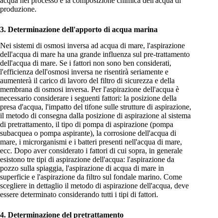
acqua nel processo e la composizione chimica dell'acqua di
produzione.
3. Determinazione dell'apporto di acqua marina
Nei sistemi di osmosi inversa ad acqua di mare, l'aspirazione
dell'acqua di mare ha una grande influenza sul pre-trattamento
dell'acqua di mare. Se i fattori non sono ben considerati,
l'efficienza dell'osmosi inversa ne risentirà seriamente e
aumenterà il carico di lavoro del filtro di sicurezza e della
membrana di osmosi inversa. Per l'aspirazione dell'acqua è
necessario considerare i seguenti fattori: la posizione della
presa d'acqua, l'impatto del tifone sulle strutture di aspirazione,
il metodo di consegna dalla posizione di aspirazione al sistema
di pretrattamento, il tipo di pompa di aspirazione (pompa
subacquea o pompa aspirante), la corrosione dell'acqua di
mare, i microrganismi e i batteri presenti nell'acqua di mare,
ecc. Dopo aver considerato i fattori di cui sopra, in generale
esistono tre tipi di aspirazione dell'acqua: l'aspirazione da
pozzo sulla spiaggia, l'aspirazione di acqua di mare in
superficie e l'aspirazione da filtro sul fondale marino. Come
scegliere in dettaglio il metodo di aspirazione dell'acqua, deve
essere determinato considerando tutti i tipi di fattori.
4. Determinazione del pretrattamento