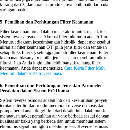
kurang dari 3, dan kualitas produksinya lebih baik daripada
saringan pasir.
5. Pemilihan dan Perhitungan Filter Keamanan
Filter keamanan: ini adalah baris terakhir untuk masuk ke
sistem reverse osmosis. Akurasi filter minimum adalah 1um.
Menurut diagram kesetimbangan hidrolik, dapat mengetahui
aliran air filter keamanan QT, pilih jenis filter dan tentukan
setiap fluks filter Q, sehingga jumlah filter keamanan. Filter
keamanan biasanya memilih jenis tas atau membran mikro-
filtrasi. Jika Anda ingin tahu lebih banyak tentang filter
keamanan, Anda dapat memeriksa
Cara Kerja Filter Multi
Medium dalam Sistem Desalinasi.
6. Penentuan dan Perhitungan Jenis dan Parameter
Peralatan dalam Sistem RO Utama
Sistem reverse osmosis adalah inti dari keseluruhan proyek,
terutama terdiri dari modul membran reverse osmosis dan
pompa bertekanan tinggi. Inti dari desain ini adalah untuk
mengatur tingkat pemulihan air yang berbeda sesuai dengan
kualitas air baku yang berbeda dan untuk membuat sistem
ekonomis sejauh mungkin melalui proses. Reverse osmosis