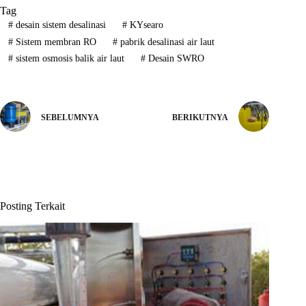
Tag
#
desain sistem desalinasi
#
KYsearo
#
Sistem membran RO
#
pabrik desalinasi air laut
#
sistem osmosis balik air laut
#
Desain SWRO
SEBELUMNYA
BERIKUTNYA
Posting Terkait