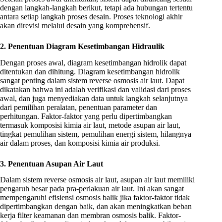
dengan langkah-langkah berikut, tetapi ada hubungan tertentu
antara setiap langkah proses desain. Proses teknologi akhir
akan direvisi melalui desain yang komprehensif.
2. Penentuan Diagram Kesetimbangan Hidraulik
Dengan proses awal, diagram kesetimbangan hidrolik dapat
ditentukan dan dihitung. Diagram kesetimbangan hidrolik
sangat penting dalam sistem reverse osmosis air laut. Dapat
dikatakan bahwa ini adalah verifikasi dan validasi dari proses
awal, dan juga menyediakan data untuk langkah selanjutnya
dari pemilihan peralatan, penentuan parameter dan
perhitungan. Faktor-faktor yang perlu dipertimbangkan
termasuk komposisi kimia air laut, metode asupan air laut,
tingkat pemulihan sistem, pemulihan energi sistem, hilangnya
air dalam proses, dan komposisi kimia air produksi.
3. Penentuan Asupan Air Laut
Dalam sistem reverse osmosis air laut, asupan air laut memiliki
pengaruh besar pada pra-perlakuan air laut. Ini akan sangat
mempengaruhi efisiensi osmosis balik jika faktor-faktor tidak
dipertimbangkan dengan baik, dan akan meningkatkan beban
kerja filter keamanan dan membran osmosis balik. Faktor-