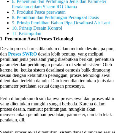
6. Penentuan dan Perhitungan Jenis dan Parameter
Peralatan dalam Sistem RO Utama
7. Produksi Pasca perawatan
8. Pemilihan dan Perhitungan Perangkat Dosis
9. Prinsip Pemilihan Bahan Pipa Desalinasi Air Laut
10. Prinsip Desain Kontrol
11. Kesimpulan
1. Penentuan Awal Proses Teknologi
Desain proses harus dilakukan dalam metode desain apa pun,
dan
Proses SWRO
desain lebih penting, yang meliputi
pemilihan jenis peralatan yang disebutkan berikut, penentuan
parameter dan perhitungan peralatan di seluruh sistem. Oleh
karena itu, ketika sistem desalinasi osmosis balik dirancang
sesuai dengan kebutuhan pelanggan, proses teknologi awal
ditentukan terlebih dahulu. Dan kemudian tentukan jenis dan
parameter peralatan sesuai dengan prosesnya.
Perlu ditunjukkan di sini bahwa proses awal dan proses akhir
yang ditentukan mungkin sangat berbeda. Karena dalam
proses desain, menurut perhitungan, mungkin akan
menyesuaikan pemilihan peralatan, parameter, dan tata letak
peralatan, dll.
Setelah proses awal ditentukan, sistem dapat dirancang sesuai