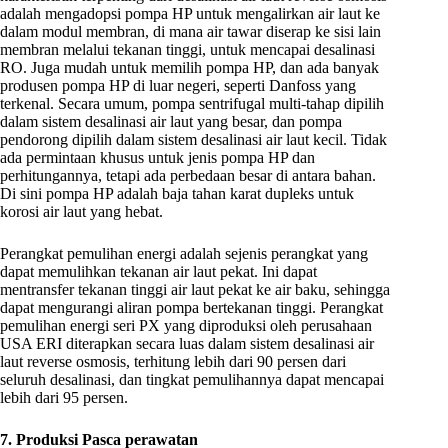
adalah mengadopsi pompa HP untuk mengalirkan air laut ke
dalam modul membran, di mana air tawar diserap ke sisi lain
membran melalui tekanan tinggi, untuk mencapai desalinasi
RO. Juga mudah untuk memilih pompa HP, dan ada banyak
produsen pompa HP di luar negeri, seperti Danfoss yang
terkenal. Secara umum, pompa sentrifugal multi-tahap dipilih
dalam sistem desalinasi air laut yang besar, dan pompa
pendorong dipilih dalam sistem desalinasi air laut kecil. Tidak
ada permintaan khusus untuk jenis pompa HP dan
perhitungannya, tetapi ada perbedaan besar di antara bahan.
Di sini pompa HP adalah baja tahan karat dupleks untuk
korosi air laut yang hebat.
Perangkat pemulihan energi adalah sejenis perangkat yang
dapat memulihkan tekanan air laut pekat. Ini dapat
mentransfer tekanan tinggi air laut pekat ke air baku, sehingga
dapat mengurangi aliran pompa bertekanan tinggi. Perangkat
pemulihan energi seri PX yang diproduksi oleh perusahaan
USA ERI diterapkan secara luas dalam sistem desalinasi air
laut reverse osmosis, terhitung lebih dari 90 persen dari
seluruh desalinasi, dan tingkat pemulihannya dapat mencapai
lebih dari 95 persen.
7. Produksi Pasca perawatan