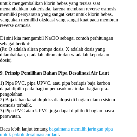
untuk mengembalikan klorin bebas yang tersisa saat
menambahkan bakterisida, karena membran reverse osmosis
memiliki persyaratan yang sangat ketat untuk klorin bebas,
yang akan memiliki oksidasi yang sangat kuat pada membran
reverse osmosis.
Di sini kita mengambil NaClO sebagai contoh perhitungan
sebagai berikut:
(Ps: Q adalah aliran pompa dosis, X adalah dosis yang
ditambahkan, q adalah aliran air dan w adalah kepadatan
dosis).
9. Prinsip Pemilihan Bahan Pipa Desalinasi Air Laut
1) Pipa PVC, pipa UPVC, atau pipa berlapis baja karbon
dapat dipilih pada bagian pemasukan air dan bagian pra-
pengolahan.
2) Baja tahan karat dupleks diadopsi di bagian utama sistem
osmosis terbalik.
3) Pipa PVC atau UPVC juga dapat dipilih di bagian pasca
perawatan.
Baca lebih lanjut tentang
bagaimana memilih jaringan pipa
untuk pabrik desalinasi air laut
.