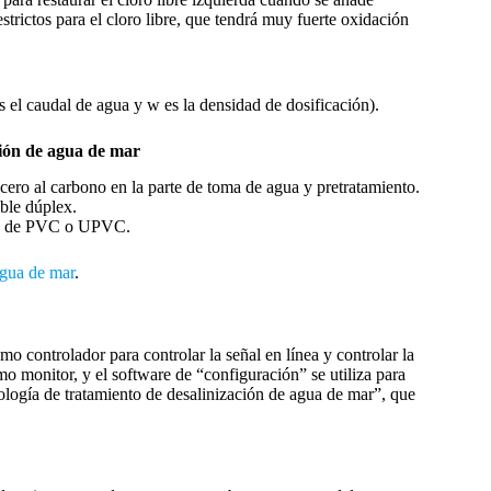
trictos para el cloro libre, que tendrá muy fuerte oxidación
s el caudal de agua y w es la densidad de dosificación).
ación de agua de mar
ero al carbono en la parte de toma de agua y pretratamiento.
able dúplex.
rías de PVC o UPVC.
agua de mar
.
o controlador para controlar la señal en línea y controlar la
mo monitor, y el software de “configuración” se utiliza para
ología de tratamiento de desalinización de agua de mar”, que