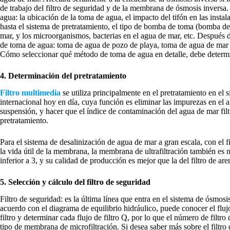
de trabajo del filtro de seguridad y de la membrana de ósmosis inversa.
agua: la ubicación de la toma de agua, el impacto del tifón en las insta
hasta el sistema de pretratamiento, el tipo de bomba de toma (bomba d
mar, y los microorganismos, bacterias en el agua de mar, etc. Después de
de toma de agua: toma de agua de pozo de playa, toma de agua de mar d
Cómo seleccionar qué método de toma de agua en detalle, debe determin
4. Determinación del pretratamiento
Filtro multimedia
se utiliza principalmente en el pretratamiento en el
internacional hoy en día, cuya función es eliminar las impurezas en el 
suspensión, y hacer que el índice de contaminación del agua de mar filt
pretratamiento.
Para el sistema de desalinización de agua de mar a gran escala, con el 
la vida útil de la membrana, la membrana de ultrafiltración también es 
inferior a 3, y su calidad de producción es mejor que la del filtro de are
5. Selección y cálculo del filtro de seguridad
Filtro de seguridad: es la última línea que entra en el sistema de ósmos
acuerdo con el diagrama de equilibrio hidráulico, puede conocer el flujo
filtro y determinar cada flujo de filtro Q, por lo que el número de filtro
tipo de membrana de microfiltración. Si desea saber más sobre el filtr