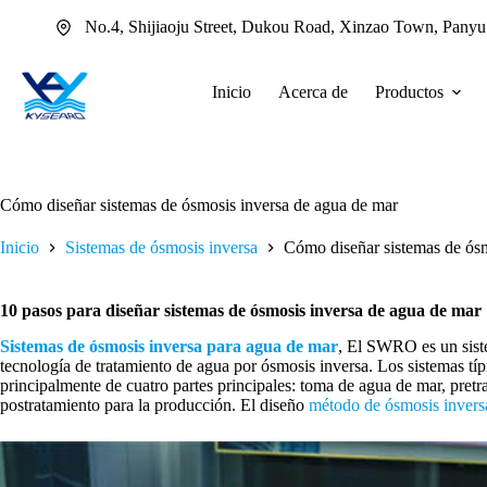
Saltar
No.4, Shijiaoju Street, Dukou Road, Xinzao Town, Pany
al
contenido
Inicio
Acerca de
Productos
Cómo diseñar sistemas de ósmosis inversa de agua de mar
Inicio
Sistemas de ósmosis inversa
Cómo diseñar sistemas de ósm
10 pasos para diseñar sistemas de ósmosis inversa de agua de mar
Sistemas de ósmosis inversa para agua de mar
, El SWRO es un siste
tecnología de tratamiento de agua por ósmosis inversa. Los sistemas t
principalmente de cuatro partes principales: toma de agua de mar, pretr
postratamiento para la producción. El diseño
método de ósmosis invers