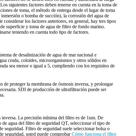
 Los siguientes factores deben tenerse en cuenta en la toma de
laciones de toma, el método de entrega desde el lugar de toma
e inmersión o bomba de succión), la corrosión del agua de
 considerar los factores anteriores, en general, hay tres tipos
e superficie y toma de agua de filtro de fondo marino.
arse teniendo en cuenta todo tipo de factores.
 sistema de desalinización de agua de mar nacional e
agua cruda, coloides, microorganismos y otros sólidos en
rada sea menor o igual a 5, cumpliendo con los requisitos de
fin de proteger la membrana de ósmosis inversa, y prolongar
necesaria. SDI de producción de ultrafiltración puede ser
na.
is inversa. La precisión mínima del filtro es de 1um. De
 de agua del filtro de seguridad QT, seleccionar el tipo de
 de seguridad. Filtro de seguridad suele seleccionar bolsa o
o de seguridad, usted puede comprobar
Cómo funciona el filtro