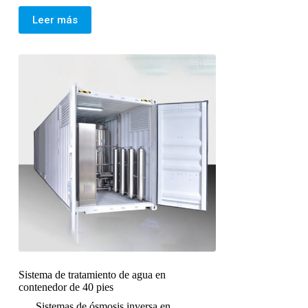
Leer más
Sistema de tratamiento de agua en
contenedor de 40 pies
Sistemas de ósmosis inversa en