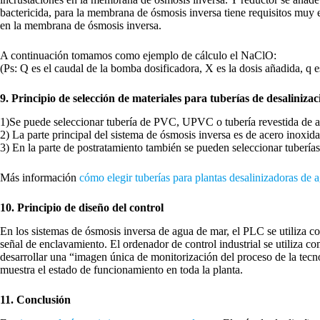
bactericida, para la membrana de ósmosis inversa tiene requisitos muy es
en la membrana de ósmosis inversa.
A continuación tomamos como ejemplo de cálculo el NaClO:
(Ps: Q es el caudal de la bomba dosificadora, X es la dosis añadida, q e
9. Principio de selección de materiales para tuberías de desaliniz
1)Se puede seleccionar tubería de PVC, UPVC o tubería revestida de ac
2) La parte principal del sistema de ósmosis inversa es de acero inoxid
3) En la parte de postratamiento también se pueden seleccionar tube
Más información
cómo elegir tuberías para plantas desalinizadoras de 
10. Principio de diseño del control
En los sistemas de ósmosis inversa de agua de mar, el PLC se utiliza com
señal de enclavamiento. El ordenador de control industrial se utiliza co
desarrollar una “imagen única de monitorización del proceso de la tecn
muestra el estado de funcionamiento en toda la planta.
11. Conclusión