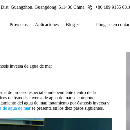
u Dist, Guangzhou, Guangdong, 511436 China
+86 189 9155 031
Proyectos
Aplicaciones
Blog
Póngase en contac
osis inversa de agua de mar
ma de proceso especial e independiente dentro de la
ípicos de ósmosis inversa de agua de mar se componen
atamiento del agua de mar, tratamiento por ósmosis inversa y
a de agua de mar
se presenta en los diez pasos siguientes.