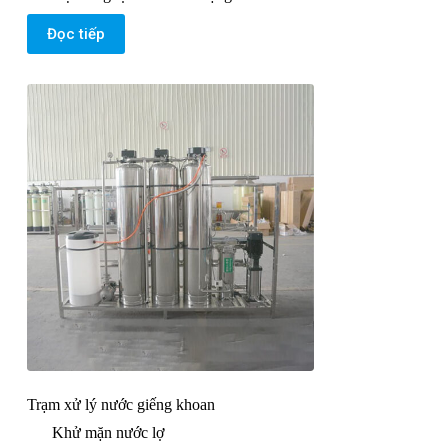
Đọc tiếp
Trạm xử lý nước giếng khoan
Khử mặn nước lợ