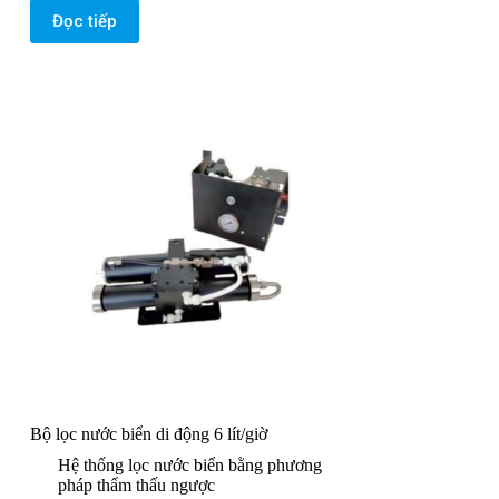
Đọc tiếp
Bộ lọc nước biển di động 6 lít/giờ
Hệ thống lọc nước biển bằng phương
pháp thẩm thấu ngược