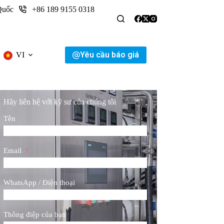
Quốc
+86 189 9155 0318
Yêu cầu báo giá
VI
Hãy liên hệ với kỹ sư của chúng tôi
Tên
Email
WhatsApp / Điện thoại
Thông điệp của bạn