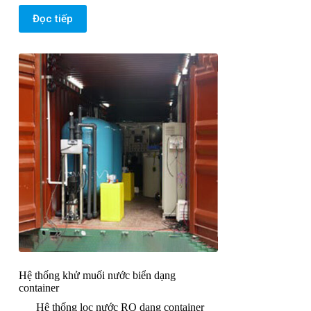
Đọc tiếp
Hệ thống khử muối nước biển dạng
container
Hệ thống lọc nước RO dạng container