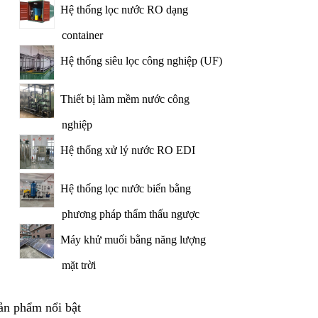
Hệ thống lọc nước RO dạng
container
Hệ thống siêu lọc công nghiệp (UF)
Thiết bị làm mềm nước công
nghiệp
Hệ thống xử lý nước RO EDI
Hệ thống lọc nước biển bằng
phương pháp thẩm thấu ngược
Máy khử muối bằng năng lượng
mặt trời
ản phẩm nổi bật