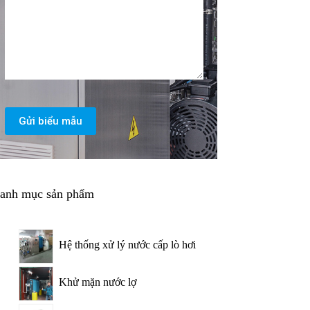
Gửi biểu mẫu
anh mục sản phẩm
Hệ thống xử lý nước cấp lò hơi
Khử mặn nước lợ